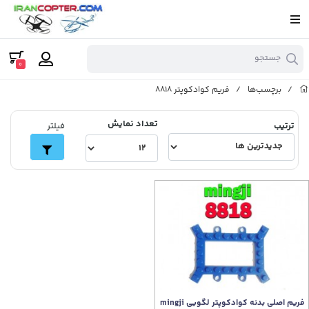
جستجو
0
/
برچسب‌ها
/
فریم کوادکوپتر 8818
تعداد نمایش
ترتیب
فیلتر
فریم اصلی بدنه کوادکوپتر لگویی mingji