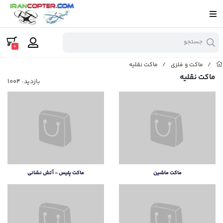
جستجو
0
/
ماکت و فلزی
/
ماکت نقلیه
ماکت نقلیه
بازدید: 1004
ماکت ماشین
ماکت پلیس - آتش نشانی