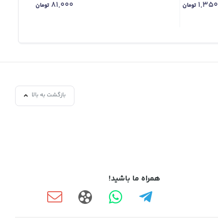
81,000
1,350
تومان
تومان
بازگشت به بالا
همراه ما باشید!