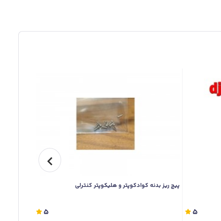
پیچ ریز بدنه کوادکوپتر و هلیکوپتر کنترلی
خرید اسپید کنت
5
5