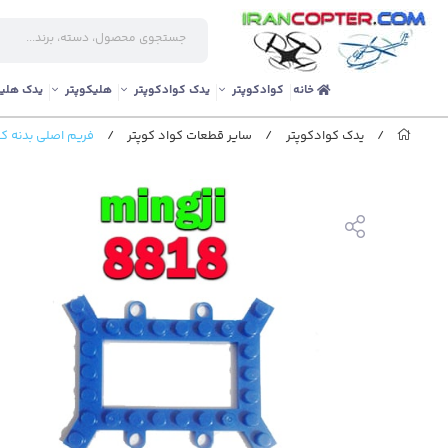
خانه
کوادکوپتر
یدک کوادکوپتر
هلیکوپتر
یدک هلیک
/
یدک کوادکوپتر
/
سایر قطعات کواد کوپتر
/
فریم اصلی بدنه کوادکوپتر لگویی ji