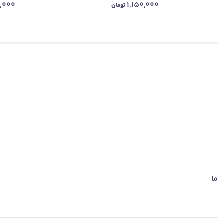
,000
1,150,000
تومان
ما