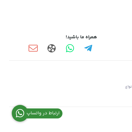
همراه ما باشید!
واع
ارتباط در واتساپ