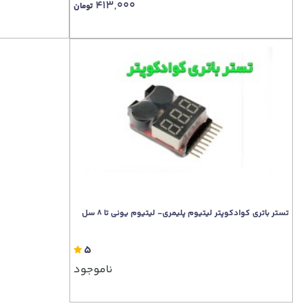
413,000
تومان
تستر باتری کوادکوپتر لیتیوم پلیمری- لیتیوم یونی تا 8 سل
5
ناموجود