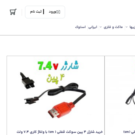
ورود
ثبت نام
یها
ماکت و فلزی
ایرانی
استوک
خرید شارژر 4 پین سوکت قفلی ( sm) با ولتاژ کاری 7.4 ولت