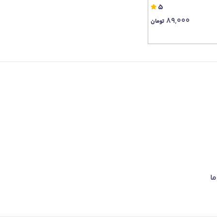
5
89,000
تومان
ما