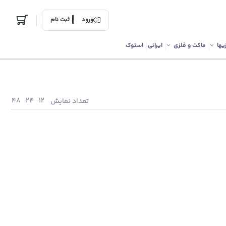
ورود
ثبت نام
یها
ماکت و فلزی
ایرانی
استوک
48
24
12
تعداد نمایش