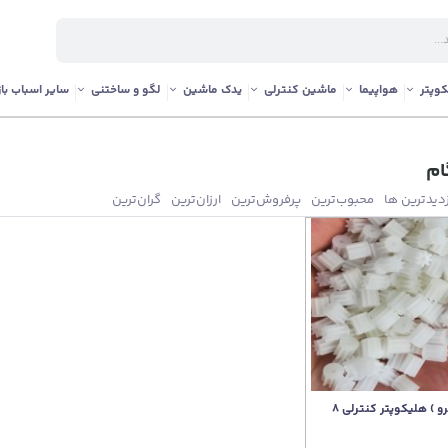
وپتر
هواپیما
ماشین کنترلی
یدک ماشین
لگو و ساختنی
سایر اسباب باز
زدیدترین ها
محبوب‌‌ترین
پرفروش‌ترین
ارزان‌ترین
گران‌ترین
چرخ دنده ریز ( میکرو ) هلیکوپتر کنترلی 8