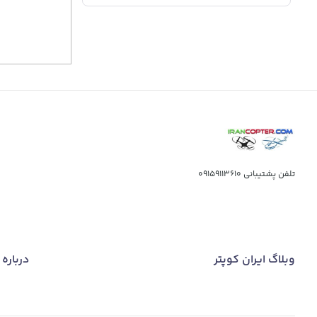
تلفن پشتیبانی
09159113610
وبلاگ ایران کوپتر
درباره 