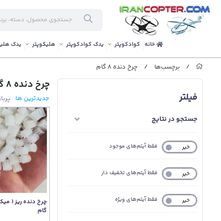
خانه
کوادکوپتر
یدک کوادکوپتر
هلیکوپتر
یدک هلیک
/
برچسب‌ها
/
چرخ دنده 8 گام
چرخ دنده 8 گام
فیلتر
جدیدترین ها
پربا
جستجو در نتایج
فقط آیتم‌های موجود
خیر
بله
فقط آیتم‌های تخفیف دار
خیر
بله
فقط آیتم‌های ویژه
خیر
بله
گام