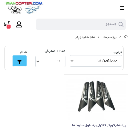
جستجو
0
/
برچسب‌ها
/
ملخ هلیکوپتر
تعداد نمایش
ترتیب
فیلتر
پره هلیکوپتر کنترلی به طول حدود 10