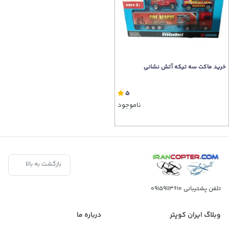
خرید ماکت سه تیکه آتش نشانی
5
ناموجود
بازگشت به بالا
تلفن پشتیبانی
09159113610
وبلاگ ایران کوپتر
درباره ما