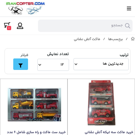
جستجو
0
/
برچسب‌ها
/
ماکت آتش نشانی
تعداد نمایش
ترتیب
فیلتر
خرید ماکت سه تیکه آتش نشانی
خرید ست ماکت و راه سازی شامل 6 عدد