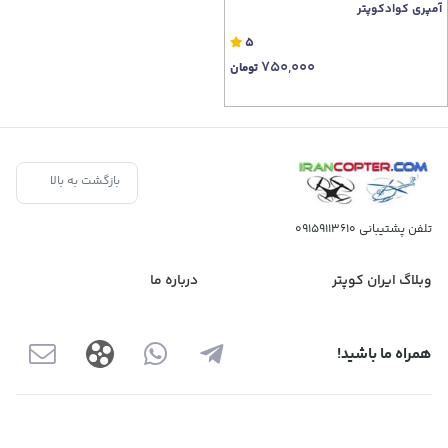
آمپری کوادکوپتر
5
750,000
تومان
بازگشت به بالا
تلفن پشتیبانی
09159113610
وبلاگ ایران کوپتر
درباره ما
همراه ما باشید!