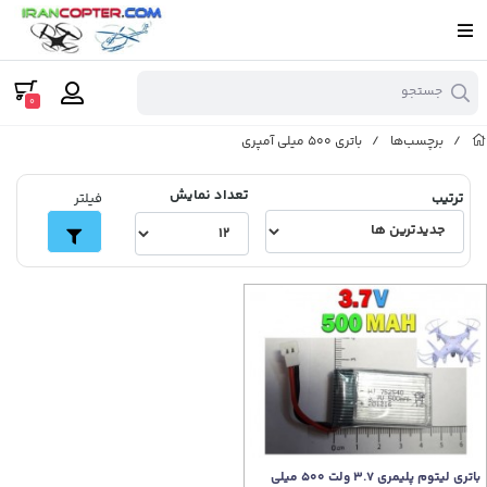
جستجو
0
/
برچسب‌ها
/
باتری 500 میلی آمپری
تعداد نمایش
ترتیب
فیلتر
باتری لیتوم پلیمری 3.7 ولت 500 میلی