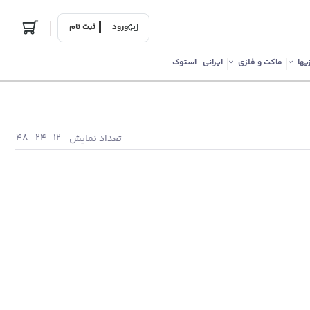
ورود
ثبت نام
یها
ماکت و فلزی
ایرانی
استوک
48
24
12
تعداد نمایش