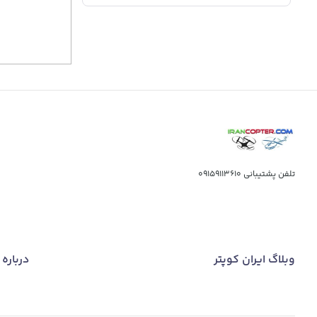
تلفن پشتیبانی
09159113610
وبلاگ ایران کوپتر
درباره 