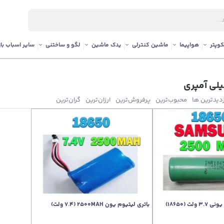
وپتر
هواپیما
ماشین کنترلی
یدک ماشین
لگو و ساختنی
سایر اسباب باز
زدیدترین ها
محبوب‌‌ترین
پرفروش‌ترین
ارزان‌ترین
گران‌ترین
باتری لیتیوم یون 2500MAH (7.4 ولت)