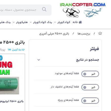
خانه
کوادکوپتر
یدک کوادکوپتر
هلیکوپتر
یدک هلیک
/
برچسب‌ها
/
باتری 2500 میلی آمپری
باتری 2500 میلی آمپری
فیلتر
جدیدترین ها
پربا
جستجو در نتایج
فقط آیتم‌های موجود
خیر
بله
فقط آیتم‌های تخفیف دار
خیر
بله
فقط آیتم‌های ویژه
خیر
بله
باتری 2500 لیتیوم یونی 3.7 ولت (18650)