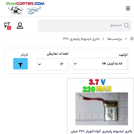
جستجو
0
/
برچسب‌ها
/
باتری لیتیوم پلیمری 220
تعداد نمایش
ترتیب
فیلتر
باتری لیتیوم پلیمری کوادکوپتر 220 میلی