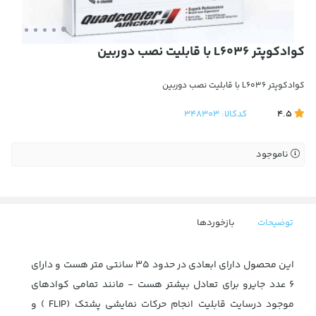
کوادکوپتر L6036 با قابلیت نصب دوربین
کوادکوپتر L6036 با قابلیت نصب دوربین
4.5
کدکالا:
348303
ناموجود
توضیحات
بازخوردها
این محصول دارای ابعادی در حدود 35 سانتی متر هست و دارای
6 عدد جایرو برای تعادل بیشتر هست - مانند تمامی کوادهای
موجود درسایت قابلیت انجام حرکات نمایشی پشتک (FLIP ) و