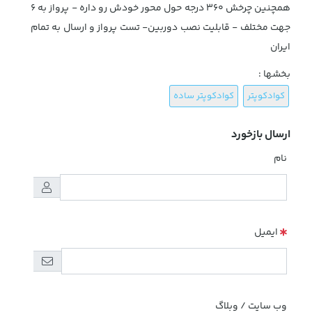
همچنین چرخش 360 درجه حول محور خودش رو داره - پرواز به 6
جهت مختلف - قابلیت نصب دوربین- تست پرواز و ارسال به تمام
ایران
بخشها :
کوادکوپتر
کوادکوپتر ساده
ارسال بازخورد
نام
ایمیل
وب سایت / وبلاگ