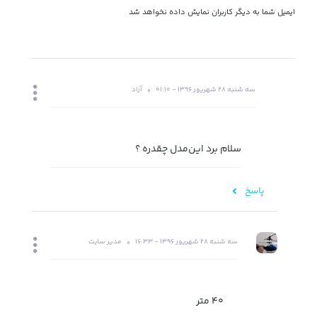
ایمیل شما به دیگر کاربران نمایش داده نخواهد شد
سه شنبه 28 شهریور 1396 - 01:10
آراد
سلام برد این‌مدل چقدره ؟
پاسخ
سه شنبه 28 شهریور 1396 - 16:33
مدیر سایت
40 متر