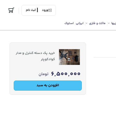
ورود
ثبت نام
یها
ماکت و فلزی
ایرانی
استوک
خرید پک دسته کنترل و مدار
کوادکوپتر
6,500,000
تومان
افزودن به سبد