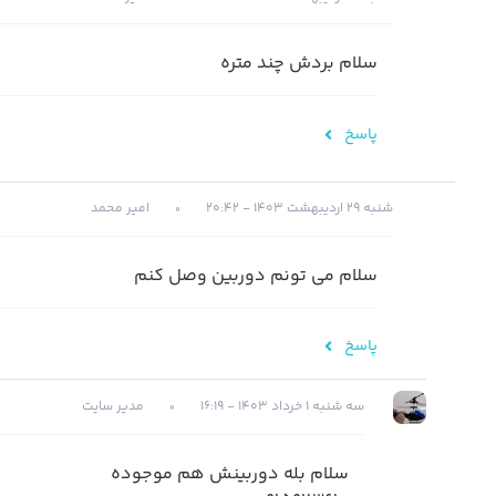
سلام بردش چند متره
پاسخ
شنبه 29 اردیبهشت 1403 - 20:42
امیر محمد
سلام می تونم دوربین وصل کنم
پاسخ
سه شنبه 1 خرداد 1403 - 16:19
مدیر سایت
سلام بله دوربینش هم موجوده