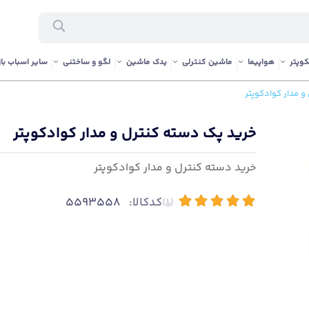
وپتر
هواپیما
ماشین کنترلی
یدک ماشین
لگو و ساختنی
سایر اسباب باز
 مدار کوادکوپتر
خرید پک دسته کنترل و مدار کوادکوپتر
خرید دسته کنترل و مدار کوادکوپتر
کدکالا:
5593558
(1)