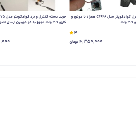
خرید برد و کنترل کوادکوپتر مدل CF928 همراه با موتور و
لت
کاری 3.7 ولت مجهز به دو دوربین ارسال ت
ارتفاع و 4 موتور
4
2,000
4,350,000
تومان