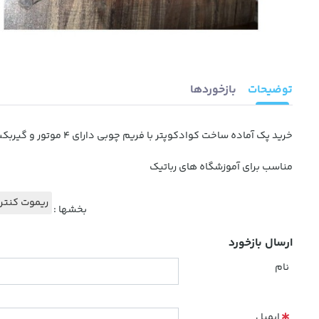
توضیحات
بازخوردها
خرید پک آماده ساخت کوادکوپتر با فریم چوبی دارای 4 موتور و گیربکس و باتری وشارژر و دسته کنترل و مدار
مناسب برای آموزشگاه های رباتیک
ریموت کنترل
بخشها :
ارسال بازخورد
نام
ایمیل