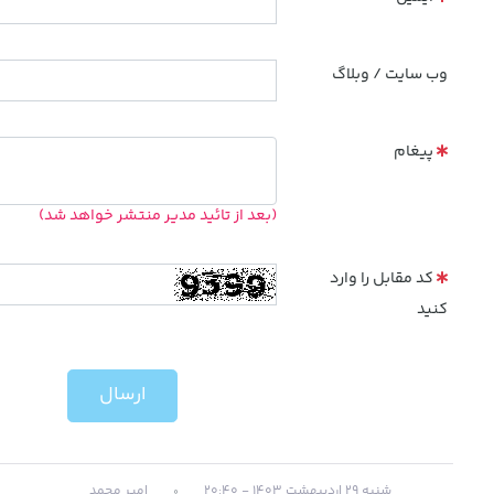
وب سایت / وبلاگ
پیغام
(بعد از تائید مدیر منتشر خواهد شد)
کد مقابل را وارد
کنید
ارسال
شنبه 29 اردیبهشت 1403 - 20:40
امیر محمد