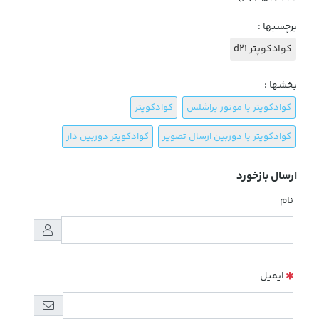
برچسبها :
کوادکوپتر d21
بخشها :
کوادکوپتر با موتور براشلس
کوادکوپتر
کوادکوپتر با دوربین ارسال تصویر
کوادکوپتر دوربین دار
ارسال بازخورد
نام
ایمیل