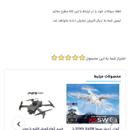
لطفا سوالات خود را در ارتباط با این کالا مطرح نمائید
ایمیل شما به دیگر کاربران نمایش داده نخواهد شد
امتیاز شما به این محصول
محصولات مرتبط
کواد کوپتر سیما SYMA X5SW با
خرید کوادکوپتر تاشو با دوربین