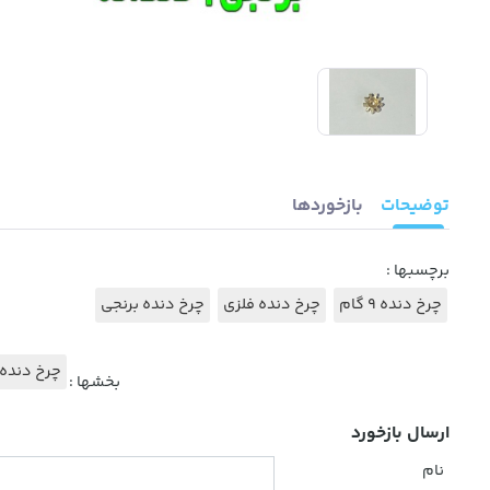
توضیحات
بازخوردها
برچسبها :
چرخ دنده 9 گام
چرخ دنده فلزی
چرخ دنده برنجی
چرخ دنده 
بخشها :
ارسال بازخورد
نام