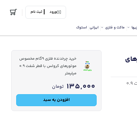
ورود
ثبت نام
یها
ماکت و فلزی
ایرانی
استوک
تورهای
خرید چرخدنده فلزی 9گام مخصوص
موتورهای کرولس با قطر شفت 0.9
میلیمتر
چرخدنده فلزی با عمر طولانی برای موتورهایی با قطر شفت 0.9
135,000
تومان
افزودن به سبد