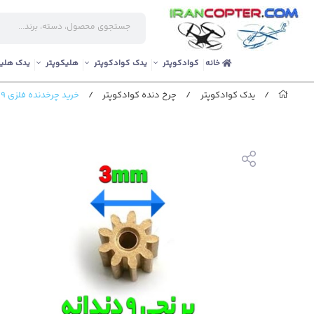
خانه
کوادکوپتر
یدک کوادکوپتر
هلیکوپتر
یدک هلیک
/
یدک کوادکوپتر
/
چرخ دنده کوادکوپتر
/
خرید چرخدنده فلزی 9گام مخصوص موتورهای کرولس با قطر شفت 0.9 میلیمتر