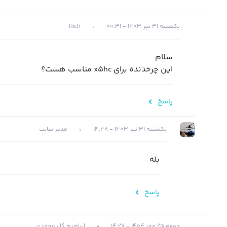
یکشنبه 31 تیر 1403 - 00:31
Hich
سلام
این چرخدنده برای x5hc مناسب هست؟
پاسخ
یکشنبه 31 تیر 1403 - 14:48
مدیر سایت
بله
پاسخ
جمعه 25 مهر 1404 - 14:27
ابراهیم گل محمدی