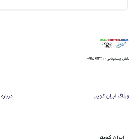
تلفن پشتیبانی
09159113610
وبلاگ ایران کوپتر
درباره 
ایران کوپتر