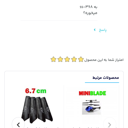
به ss-368
میخوره؟
پاسخ
امتیاز شما به این محصول
محصولات مرتبط