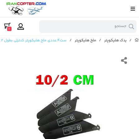
جستجو
0
/
یدک هلیکوپتر
/
ملخ هلیکوپتر
/
ست4 عددی ملخ هلیکوپتر کنترلی بطول 10.2 سانتی متر