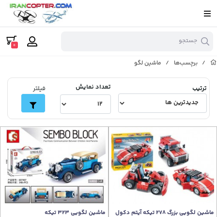
جستجو
0
/
برچسب‌ها
/
ماشین لگو
تعداد نمایش
ترتیب
فیلتر
ماشین لگویی بزرگ 278 تیکه آیتم دکول
ماشین لگویی 323 تیکه