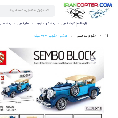
خانه
کوادکوپتر
یدک کوادکوپتر
هلیکوپتر
یدک هلیک
/
لگو و ساختنی
/
ماشین لگویی 323 تیکه