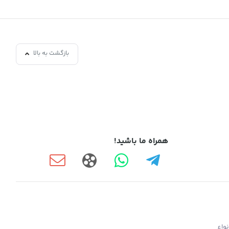
بازگشت به بالا
همراه ما باشید!
واع