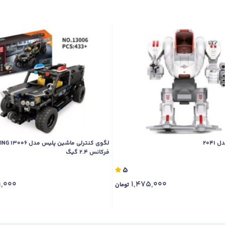
2041
فرکانس 2.4 گیگ
5
1,000
1,475,000
تومان