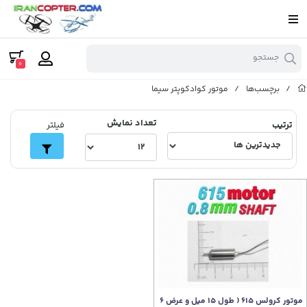
جستجو
0
/
برچسب‌ها
/
موتور کوادکوپتر سیما
تعداد نمایش
ترتیب
فیلتر
موتور کرولس 615 ( طول 15 میل و عرض 6