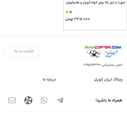
میل) با دور بالا برای کوادکوپتر و هلیکوپتر
کنترلی
5
235,000
تومان
بازگشت به بالا
تلفن پشتیبانی
09159113610
وبلاگ ایران کوپتر
درباره ما
همراه ما باشید!