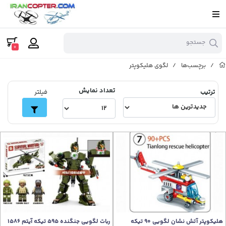
جستجو
0
/
برچسب‌ها
/
لگوی هلیکوپتر
تعداد نمایش
ترتیب
فیلتر
هلیکوپتر آتش نشان لگویی 90 تیکه
ربات لگویی جنگنده 595 تیکه آیتم 1586