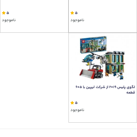
5
5
ناموجود
ناموجود
لگوی پلیس 2019 از شرکت لیپین با 605
قطعه
5
ناموجود