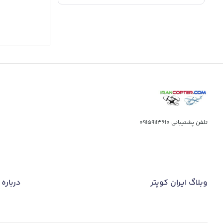
تلفن پشتیبانی
09159113610
وبلاگ ایران کوپتر
درباره 