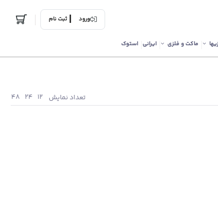
ورود
ثبت نام
یها
ماکت و فلزی
ایرانی
استوک
48
24
12
تعداد نمایش