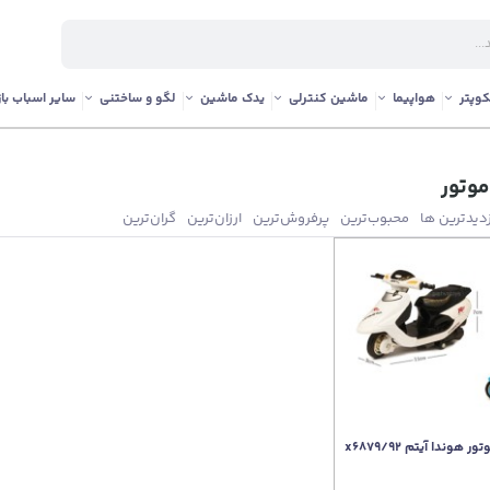
وپتر
هواپیما
ماشین کنترلی
یدک ماشین
لگو و ساختنی
سایر اسباب باز
وتور
زدیدترین ها
محبوب‌‌ترین
پرفروش‌ترین
ارزان‌ترین
گران‌ترین
وندا آیتم x6879/92