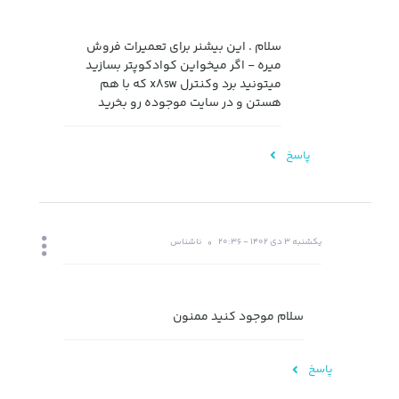
سلام . این بیشنر برای تعمیرات فروش
میره - اگر میخواین کوادکوپتر بسازید
میتونید برد وکنترل x8sw که با هم
هستن و در سایت موجوده رو بخرید
پاسخ
یکشنبه 3 دی 1402 - 20:36
ناشناس
سلام موجود کنید ممنون
پاسخ