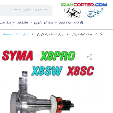
خانه
کوادکوپتر
یدک کوادکوپتر
هلیکوپتر
یدک هلیک
/
یدک کوادکوپتر
/
چرخ دنده کوادکوپتر
/
چرخ دنده با محفظه موتور 8sw-x8sc