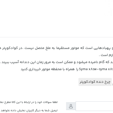
و پهبادهایی است که موتور مستقیما به ملخ متصل نیست .در کوادکوپتر ه
زم است .
د که گام نامیده میشود و ممکن است به مرور زمان این دندانه آسیب ببیند .
چرخ دنده کوادکوپتر
لطفا سوالات خود را در ارتباط با این کالا مطرح نما
ایمیل شما به دیگر کاربران نمایش داده نخواهد