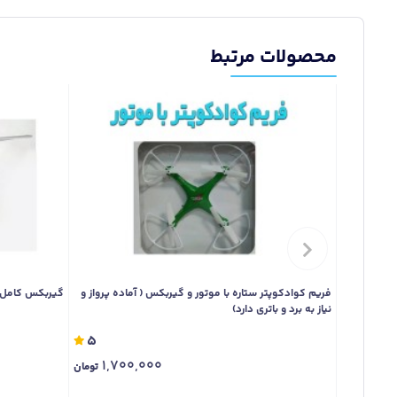
محصولات مرتبط
فریم کوادکوپتر ستاره با موتور و گیربکس ( آماده پرواز و
گیربکس کامل مو
نیاز به برد و باتری دارد)
5
1,700,000
تومان