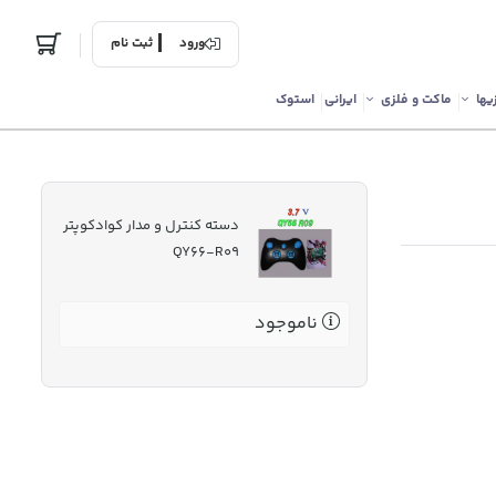
ورود
ثبت نام
یها
ماکت و فلزی
ایرانی
استوک
دسته کنترل و مدار کوادکوپتر
QY66-R09
ناموجود