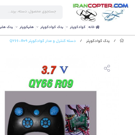
خانه
کوادکوپتر
یدک کوادکوپتر
هلیکوپتر
یدک هلیک
/
یدک کوادکوپتر
/
دسته کنترل و مدار کوادکوپتر QY66-R09