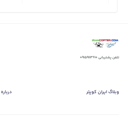
تلفن پشتیبانی
09159113610
وبلاگ ایران کوپتر
درباره 