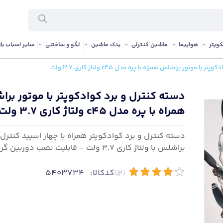
وپتر
هواپیما
ماشین کنترلی
یدک ماشین
لگو و ساختنی
سایر اسباب باز
 موتور براشلس همراه با پره مدل c45 ولتاژ کاری 3.7 ولت
دسته کنترل و برد کوادکوپتر با موتور بر
همراه با پره مدل c45 ولتاژ کاری 3.7 ولت
دسته کنترل و برد کوادکوپتر همراه با چهار اسپید کنترل 
براشلس با ولتاژ کاری 3.7 ولت - قابلیت نصب دوربین گردان
کدکالا:
5403734
(3)