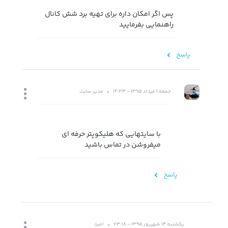
پس اگر امکان داره برای تهیه برد شش کانال
راهنمایی بفرمایید
پاسخ
جمعه 1 مرداد 1395 - 12:33
مدیر سایت
با سایتهایی که هلیکوپتر حرفه ای
میفروشن در تماس باشید
پاسخ
یکشنبه 14 شهریور 1395 - 03:18
امید