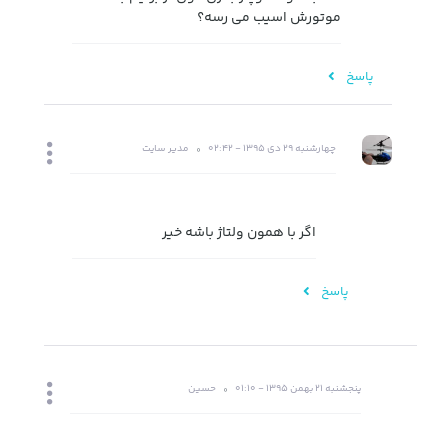
موتورش اسیب می رسه؟
پاسخ
چهارشنبه 29 دی 1395 - 02:42
مدیر سایت
اگر با همون ولتاژ باشه خیر
پاسخ
پنجشنبه 21 بهمن 1395 - 01:10
حسین