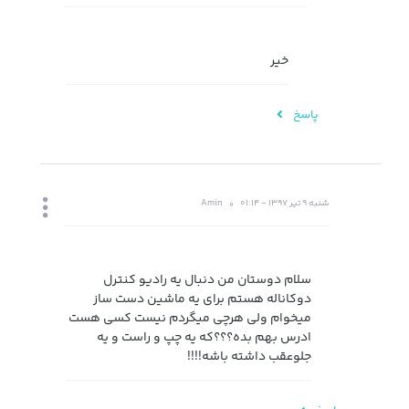
خیر
پاسخ
شنبه 9 تیر 1397 - 01:14
Amin
سلام دوستان من دنبال یه رادیو کنترل
دوکاناله هستم برای یه ماشین دست ساز
میخوام ولی هرچی میگردم نیست کسی هست
ادرس بهم بده؟؟؟که یه چپ و راست و یه
جلوعقب داشته باشه!!!!