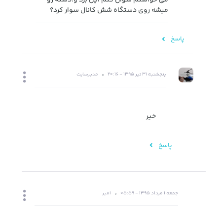
میشه روی دستگاه شش کانال سوار کرد؟
پاسخ
پنجشنبه 31 تیر 1395 - 20:16
مدیرسایت
خیر
پاسخ
جمعه 1 مرداد 1395 - 05:59
امیر