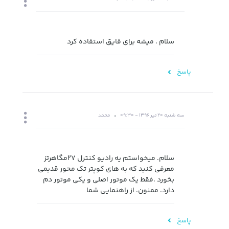
سلام . میشه برای قایق استفاده کرد
پاسخ
سه شنبه 20 تیر 1396 - 09:30
محمد
سلام. میخواستم یه رادیو کنترل ۲۷مگاهرتز
معرفی کنید که به های کوپتر تک محور قدیمی
بخورد .فقط یک موتور اصلی و یکی موتور دم
دارد. ممنون. از راهنمایی شما
پاسخ