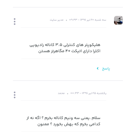
سه شنبه 20 تیر 1396 - 09:43
مدیر سایت
هلیکوپتر های کنترلی 3.5 کاناله رادیویی
اکثرا دارای اتیکت 40 مگاهرتز هستن
پاسخ
یکشنبه 25 تیر 1396 - 00:33
محمد
سلام .یعنی سه ونیم کاناله بخرم ؟ اگه نه از
کدامی بخرم که بهش بخورد ؟ ممنون