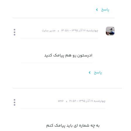
پاسخ
چهارشنبه 17 آذر 1395 - 13:58
مدیر سایت
ادرستون رو هم پیامک کنید
پاسخ
چهارشنبه 17 آذر 1395 - 21:52
amir
به چه شماره ای باید پیامک کنم