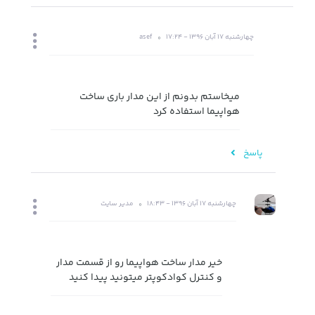
چهارشنبه 17 آبان 1396 - 17:24
asef
میخاستم بدونم از این مدار باری ساخت
هواپیما استفاده کرد
پاسخ
چهارشنبه 17 آبان 1396 - 18:43
مدیر سایت
خیر مدار ساخت هواپیما رو از قسمت مدار
و کنترل کوادکوپتر میتونید پیدا کنید