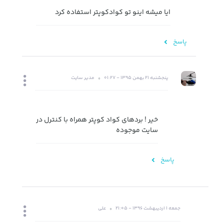
ایا میشه اینو تو کوادکوپتر استفاده کرد
پاسخ
پنجشنبه 21 بهمن 1395 - 01:27
مدیر سایت
خیر ! بردهای کواد کوپتر همراه با کنترل در
سایت موجوده
پاسخ
جمعه 1 اردیبهشت 1396 - 21:05
علی