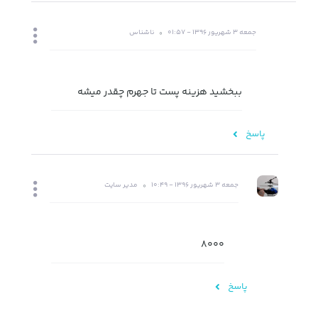
جمعه 3 شهریور 1396 - 01:57
ناشناس
ببخشید هزینه پست تا جهرم چقدر میشه
پاسخ
جمعه 3 شهریور 1396 - 10:49
مدیر سایت
8000
پاسخ