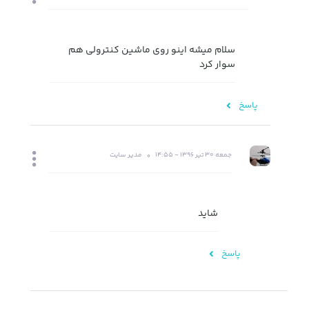
سلام میشه اینو روی ماشین کنترولی هم
سوار کرد
پاسخ
جمعه 30 تیر 1396 - 14:55
مدیر سایت
شاید
پاسخ