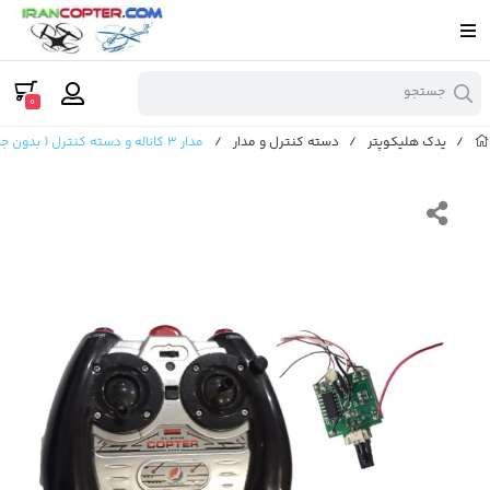
جستجو
0
/
یدک هلیکوپتر
/
دسته کنترل و مدار
/
مدار 3 کاناله و دسته کنترل ( بدون جایروسکوپ)