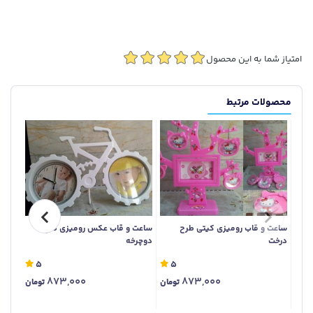
امتیاز شما به این محصول
محصولات مرتبط
ساعت و قاب رومیزی کیتی طرح
ساعت و قاب عکس رومیزی طرح
ساعت 
درخت
دوچرخه
فرنگ
5
5
873,000
873,000
تومان
تومان