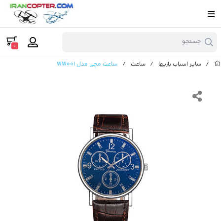
جستجو
0
/
سایر اسباب بازیها
/
ساعت
/
ساعت مچی مدل WW001