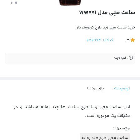
ساعت مچی مدل WW001
خرید ساعت مچی زیبا طرح کرنومتر دار
5
کدکالا:
656974
ناموجود
توضیحات
بازخوردها
این ساعت مچی زیبا طرح ساعت ها چند زمانه میباشد و در
حقیقت یک موتوره است .
برچسبها :
ساعت مچی طرح چند زمانه