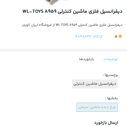
دیفرانسیل فلزی ماشین کنترلی WL-TOYS A959
دیفرانسیل فلزی ماشین کنترلی WL TOYS A959 از فروشگاه ایران کوپتر
5
کدکالا:
4038837
توضیحات
بازخوردها
برچسبها :
دیفرانسیل ماشین کنترلی
بخشها :
چرخ دنده ماشین سرعتی
ارسال بازخورد