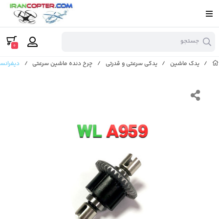
جستجو
0
/
یدک ماشین
/
یدکی سرعتی و قدرتی
/
چرخ دنده ماشین سرعتی
/
دیفرانسیل ف