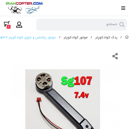
جستجو
0
/
یدک کوادکوپتر
/
موتور کوادکوپتر
/
موتور براشلس و بازوی کوادکوپتر sg107 با ولتاژ 7.4 ولت