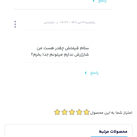
پاسخ
یکشنبه 19 تیر 1401 - 02:37
ناشناس
سلام قیمتش چقدر هست من
شارژرش ندارم میتونم جدا بخرم؟
پاسخ
امتیاز شما به این محصول
محصولات مرتبط