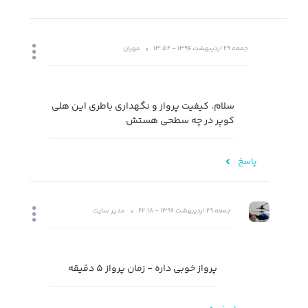
جمعه 29 اردیبهشت 1396 - 13:52
مهران
سلام. کیفیت پرواز و نگهداری باطری این هلی
کوپر در چه سطحی هستش
پاسخ
جمعه 29 اردیبهشت 1396 - 22:18
مدیر سایت
پرواز خوبی داره - زمان پرواز 5 دقیقه