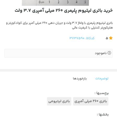
خرید باتری لیتیوم پلیمری 260 میلی آمپری 3.7 ولت
باتری لیتیوم پلیمری با ولتاژ 3.7 ولت و جریان دهی 260 میلی آمپر برای کوادکوپتر و
هلیکوپتر کنترلی با کیفیت عالی
5
کدکالا:
3737590
ناموجود
توضیحات
بازخوردها
برچسبها :
باتری 260 میلی آمپری
باتری لیتیومی
بخشها :