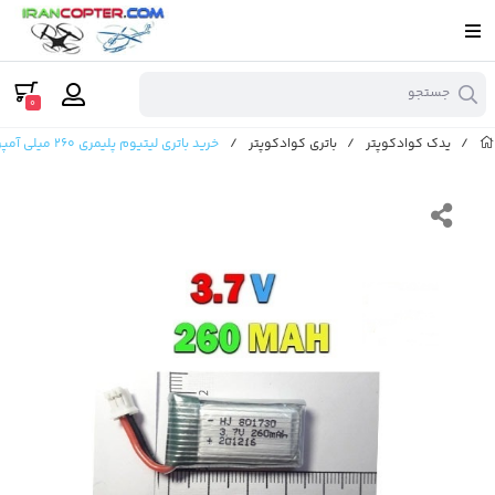
جستجو
0
/
یدک کوادکوپتر
/
باتری کوادکوپتر
/
خرید باتری لیتیوم پلیمری 260 میلی آمپری 3.7 ولت