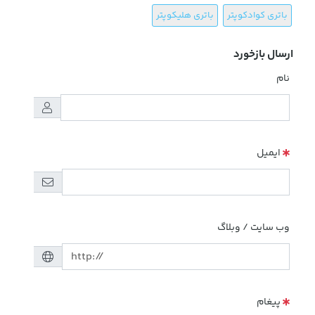
باتری کوادکوپتر
باتری هلیکوپتر
ارسال بازخورد
نام
ایمیل
وب سایت / وبلاگ
پیغام