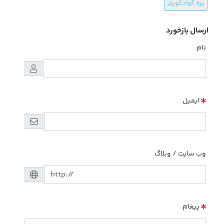
پره کوادکوپتر
ارسال بازخورد
نام
ایمیل
وب سایت / وبلاگ
پیغام